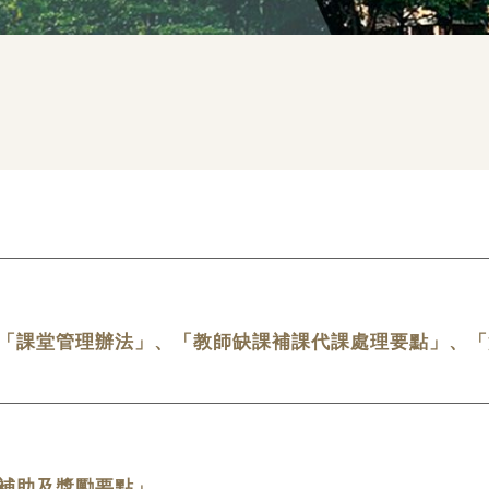
「課堂管理辦法」、「教師缺課補課代課處理要點」、「
補助及獎勵要點」