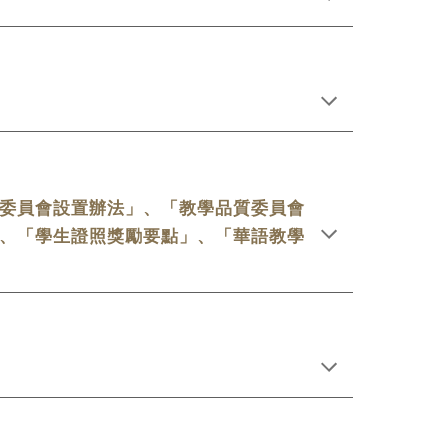
委員會設置辦法」、「教學品質委員會
、「學生證照獎勵要點」、「華語教學