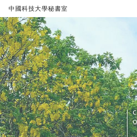
中國科技大學秘書室
Sk