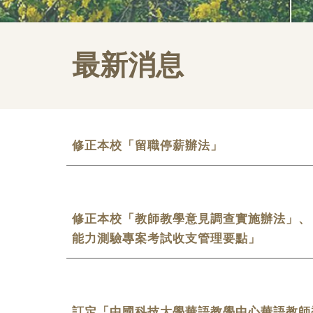
最新消息
修正本校「留職停薪辦法」
修正本校「教師教學意見調查實施辦法」、
能力測驗專案考試收支管理要點」
訂定「中國科技大學華語教學中心華語教師