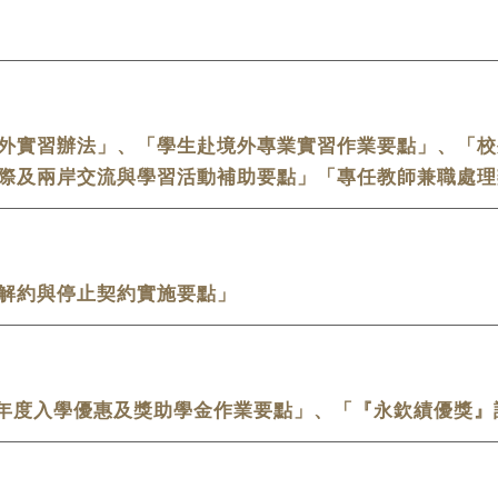
外實習辦法」、「學生赴境外專業實習作業要點」、「校
際及兩岸交流與學習活動補助要點」「專任教師兼職處理
解約與停止契約實施要點」
學年度入學優惠及獎助學金作業要點」、「『永欽績優獎』