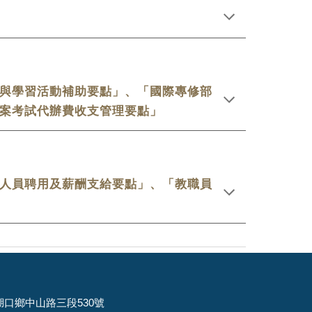
與學習活動補助要點」、「國際專修部
案考試代辦費收支管理要點」
人員聘用及薪酬支給要點」、「教職員
竹縣湖口鄉中山路三段530號