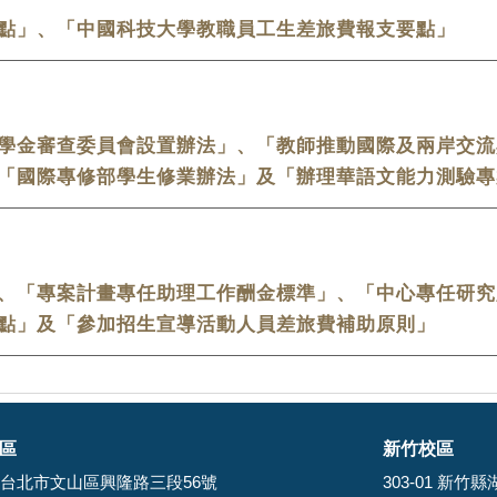
點」、「中國科技大學教職員工生差旅費報支要點」
學金審查委員會設置辦法」、「教師推動國際及兩岸交流
「國際專修部學生修業辦法」
及「辦理華語文能力測驗專
、「專案計畫專任助理工作酬金標準」、「中心專任研究
點」
及
「參加招生宣導活動人員差旅費補助原則」
區
新竹校區
-95 台北市文山區興隆路三段56號
303-01 新