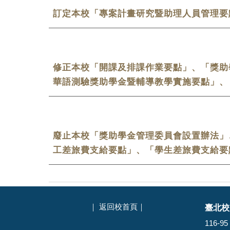
訂定本校「專案計畫研究暨助理人員管理要
修正本校「開課及排課作業要點」、「獎助
華語測驗獎助學金暨輔導教學實施要點」、
廢止
本校「
獎助學金管理委員會設置辦法
」
工差旅費支給要點」、「學生差旅費支給要
臺北校
｜
返回校首頁
｜
116