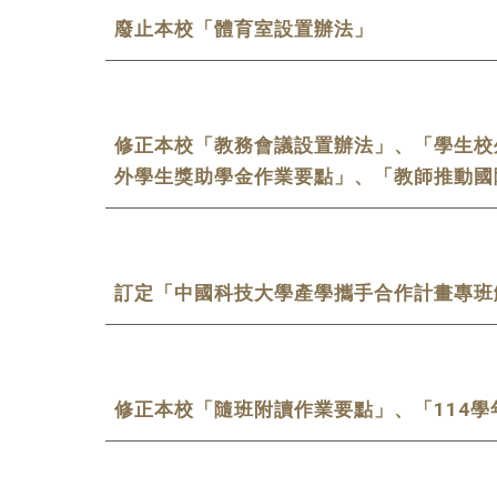
廢止本校「體育室設置辦法」
修正本校
「教務會議設置辦法」、「學生校
外學生獎助學金作業要點」、「教師推動國
訂定「中國科技大學產學攜手合作計畫專班
修正本校「隨班附讀作業要點」、「114