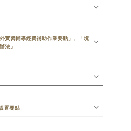
外實習輔導經費補助作業要點」、「境
辦法」
設置要點」