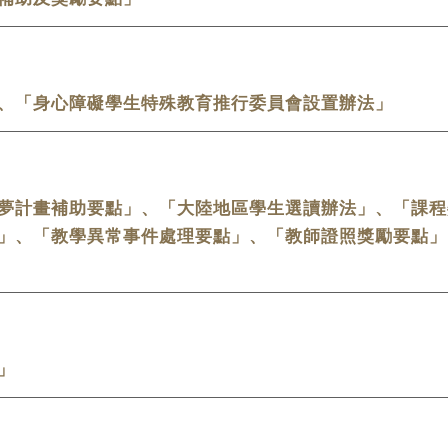
、「身心障礙學生特殊教育推行委員會設置辦法」
夢計畫補助要點」、「大陸地區學生選讀辦法」、「課程
」、「教學異常事件處理要點」、「教師證照獎勵要點」
」